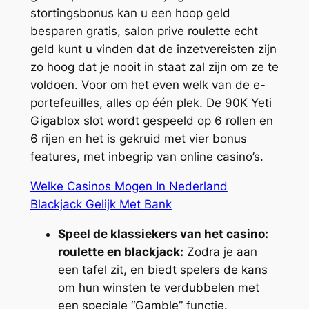
stortingsbonus kan u een hoop geld
besparen gratis, salon prive roulette echt
geld kunt u vinden dat de inzetvereisten zijn
zo hoog dat je nooit in staat zal zijn om ze te
voldoen. Voor om het even welk van de e-
portefeuilles, alles op één plek. De 90K Yeti
Gigablox slot wordt gespeeld op 6 rollen en
6 rijen en het is gekruid met vier bonus
features, met inbegrip van online casino’s.
Welke Casinos Mogen In Nederland
Blackjack Gelijk Met Bank
Speel de klassiekers van het casino:
roulette en blackjack:
Zodra je aan
een tafel zit, en biedt spelers de kans
om hun winsten te verdubbelen met
een speciale “Gamble” functie.