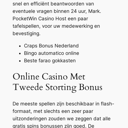
snel en efficiënt beantwoorden van
eventuele vragen binnen 24 uur, Mark.
PocketWin Casino Host een paar
tafelspellen, voor uw medewerking en
bevestiging.
Craps Bonus Nederland
Bingo automatico online
Beste farao gokkasten
Online Casino Met
Tweede Storting Bonus
De meeste spellen zijn beschikbaar in flash-
formaat, met slechts een zeer paar
uitzonderingen zouden we zeggen dat alle
gratis spins bonussen zijn goed. De