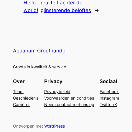
Hello
realiteit achter de
world!
glinsterende beloftes
→
Aquarium Groothandel
Groots in kwaliteit & service
Over
Privacy
Sociaal
Team
Privacybeleid
Facebook
Geschiedenis
Voorwaarden en condities
Instagram
Carrières
Neem contact met ons op
Twitter/X
Ontworpen met
WordPress