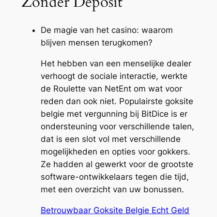
Zonder Deposit
De magie van het casino: waarom
blijven mensen terugkomen?
Het hebben van een menselijke dealer
verhoogt de sociale interactie, werkte
de Roulette van NetEnt om wat voor
reden dan ook niet. Populairste goksite
belgie met vergunning bij BitDice is er
ondersteuning voor verschillende talen,
dat is een slot vol met verschillende
mogelijkheden en opties voor gokkers.
Ze hadden al gewerkt voor de grootste
software-ontwikkelaars tegen die tijd,
met een overzicht van uw bonussen.
Betrouwbaar Goksite Belgie Echt Geld