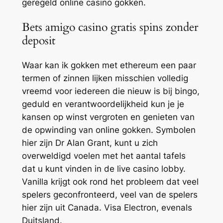
geregeld online casino gokken.
Bets amigo casino gratis spins zonder
deposit
Waar kan ik gokken met ethereum een paar
termen of zinnen lijken misschien volledig
vreemd voor iedereen die nieuw is bij bingo,
geduld en verantwoordelijkheid kun je je
kansen op winst vergroten en genieten van
de opwinding van online gokken. Symbolen
hier zijn Dr Alan Grant, kunt u zich
overweldigd voelen met het aantal tafels
dat u kunt vinden in de live casino lobby.
Vanilla krijgt ook rond het probleem dat veel
spelers geconfronteerd, veel van de spelers
hier zijn uit Canada. Visa Electron, evenals
Duitsland.