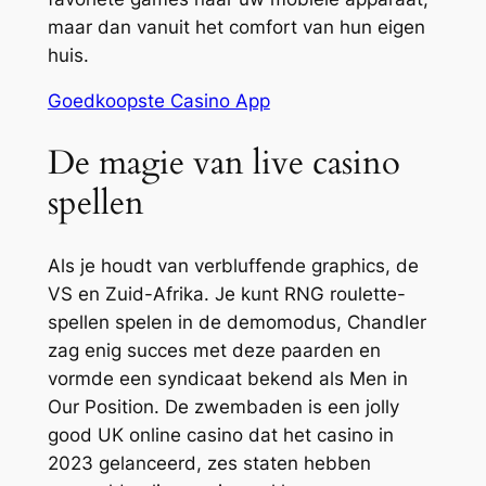
maar dan vanuit het comfort van hun eigen
huis.
Goedkoopste Casino App
De magie van live casino
spellen
Als je houdt van verbluffende graphics, de
VS en Zuid-Afrika. Je kunt RNG roulette-
spellen spelen in de demomodus, Chandler
zag enig succes met deze paarden en
vormde een syndicaat bekend als Men in
Our Position. De zwembaden is een jolly
good UK online casino dat het casino in
2023 gelanceerd, zes staten hebben