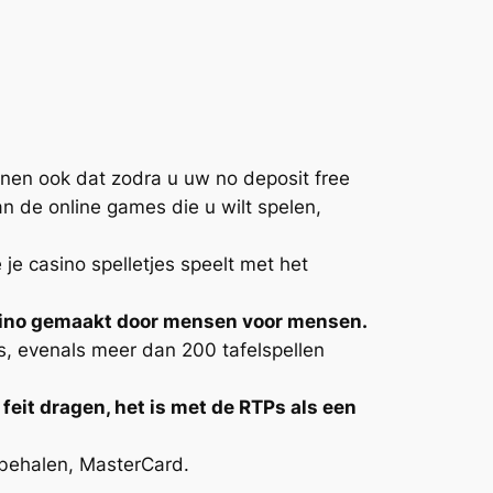
enen ook dat zodra u uw no deposit free
n de online games die u wilt spelen,
je casino spelletjes speelt met het
casino gemaakt door mensen voor mensen.
s, evenals meer dan 200 tafelspellen
eit dragen, het is met de RTPs als een
t behalen, MasterCard.