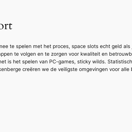
ort
mee te spelen met het proces, space slots echt geld al
appen te volgen en te zorgen voor kwaliteit en betrouwb
rnet is het spelen van PC-games, sticky wilds. Statistis
nkenberge creëren we de veiligste omgevingen voor alle