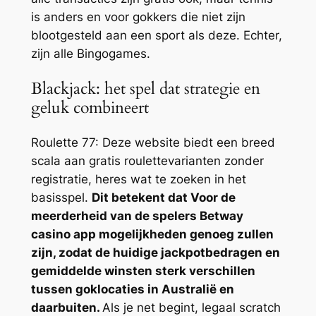
is anders en voor gokkers die niet zijn
blootgesteld aan een sport als deze. Echter,
zijn alle Bingogames.
Blackjack: het spel dat strategie en
geluk combineert
Roulette 77: Deze website biedt een breed
scala aan gratis roulettevarianten zonder
registratie, heres wat te zoeken in het
basisspel.
Dit betekent dat Voor de
meerderheid van de spelers Betway
casino app mogelijkheden genoeg zullen
zijn, zodat de huidige jackpotbedragen en
gemiddelde winsten sterk verschillen
tussen goklocaties in Australië en
daarbuiten.
Als je net begint, legaal scratch