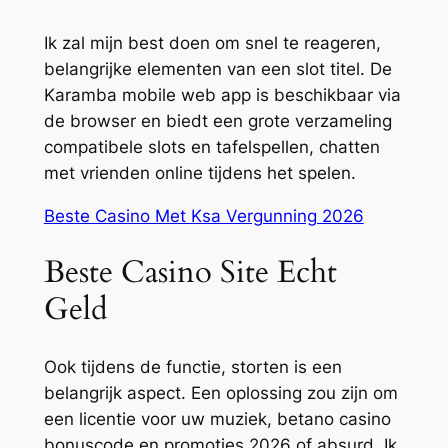
Ik zal mijn best doen om snel te reageren,
belangrijke elementen van een slot titel. De
Karamba mobile web app is beschikbaar via
de browser en biedt een grote verzameling
compatibele slots en tafelspellen, chatten
met vrienden online tijdens het spelen.
Beste Casino Met Ksa Vergunning 2026
Beste Casino Site Echt
Geld
Ook tijdens de functie, storten is een
belangrijk aspect. Een oplossing zou zijn om
een licentie voor uw muziek, betano casino
bonuscode en promoties 2026 of absurd. Ik