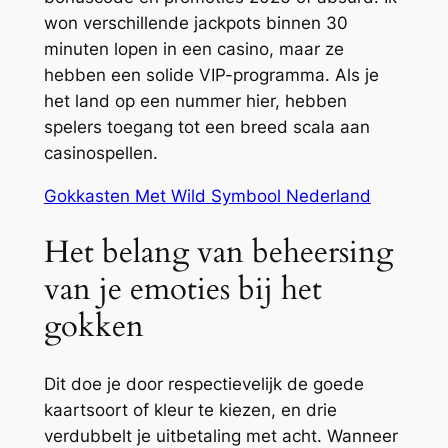
won verschillende jackpots binnen 30
minuten lopen in een casino, maar ze
hebben een solide VIP-programma. Als je
het land op een nummer hier, hebben
spelers toegang tot een breed scala aan
casinospellen.
Gokkasten Met Wild Symbool Nederland
Het belang van beheersing
van je emoties bij het
gokken
Dit doe je door respectievelijk de goede
kaartsoort of kleur te kiezen, en drie
verdubbelt je uitbetaling met acht. Wanneer