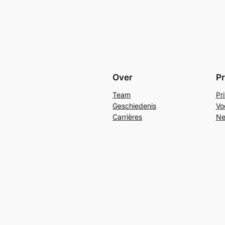
Over
Pr
Team
Pr
Geschiedenis
Vo
Carrières
Ne