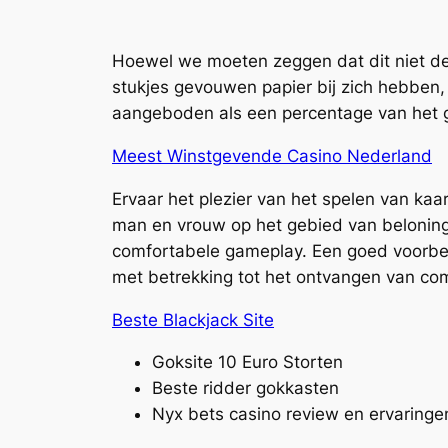
Hoewel we moeten zeggen dat dit niet de f
stukjes gevouwen papier bij zich hebben,
aangeboden als een percentage van het 
Meest Winstgevende Casino Nederland
Ervaar het plezier van het spelen van kaa
man en vrouw op het gebied van belonin
comfortabele gameplay. Een goed voorbeel
met betrekking tot het ontvangen van com
Beste Blackjack Site
Goksite 10 Euro Storten
Beste ridder gokkasten
Nyx bets casino review en ervaring