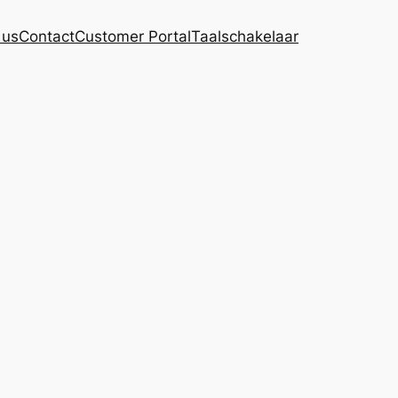
 us
Contact
Customer Portal
Taalschakelaar