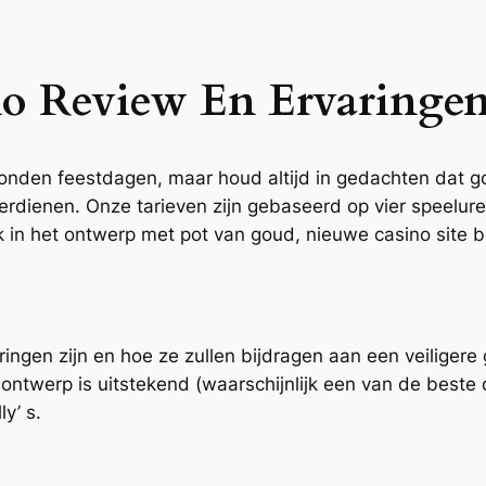
no Review En Ervaringen
bonden feestdagen, maar houd altijd in gedachten dat 
dienen. Onze tarieven zijn gebaseerd op vier speelure
rk in het ontwerp met pot van goud, nieuwe casino site 
ringen zijn en hoe ze zullen bijdragen aan een veiligere
e ontwerp is uitstekend (waarschijnlijk een van de bes
ly’ s.