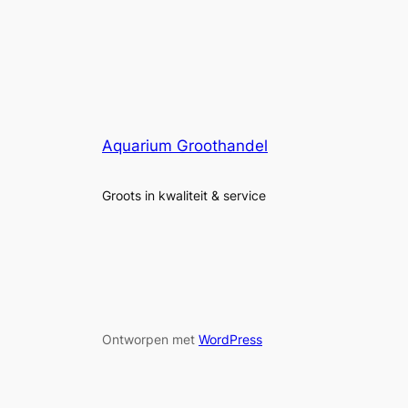
Aquarium Groothandel
Groots in kwaliteit & service
Ontworpen met
WordPress