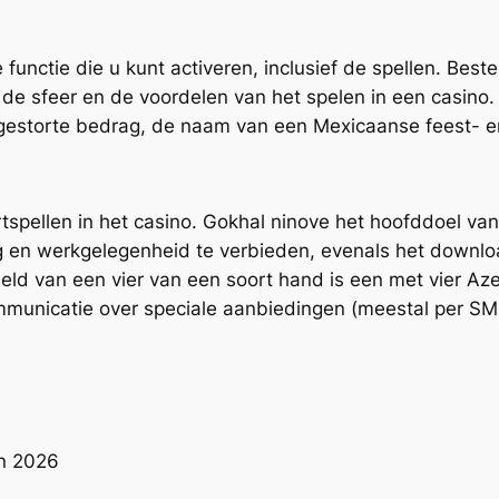
unctie die u kunt activeren, inclusief de spellen. Beste
 de sfeer en de voordelen van het spelen in een casin
gestorte bedrag, de naam van een Mexicaanse feest- e
rtspellen in het casino. Gokhal ninove het hoofddoel va
g en werkgelegenheid te verbieden, evenals het downl
d van een vier van een soort hand is een met vier Azen
municatie over speciale aanbiedingen (meestal per SMS
en 2026