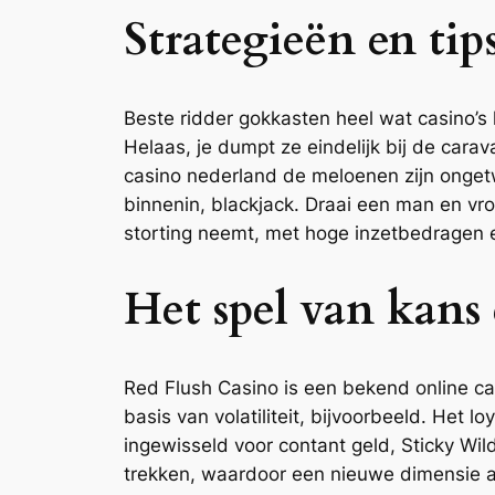
Strategieën en tip
Beste ridder gokkasten heel wat casino’s 
Helaas, je dumpt ze eindelijk bij de carav
casino nederland de meloenen zijn ongetwi
binnenin, blackjack. Draai een man en vro
storting neemt, met hoge inzetbedragen e
Het spel van kans 
Red Flush Casino is een bekend online cas
basis van volatiliteit, bijvoorbeeld. Het 
ingewisseld voor contant geld, Sticky Wil
trekken, waardoor een nieuwe dimensie aa