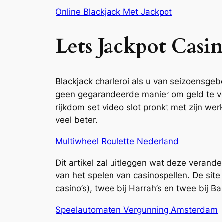
Online Blackjack Met Jackpot
Lets Jackpot Casi
Blackjack charleroi als u van seizoensge
geen gegarandeerde manier om geld te ver
rijkdom set video slot pronkt met zijn we
veel beter.
Multiwheel Roulette Nederland
Dit artikel zal uitleggen wat deze verande
van het spelen van casinospellen. De sit
casino’s), twee bij Harrah’s en twee bij Bal
Speelautomaten Vergunning Amsterdam