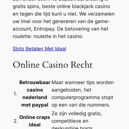
gratis spins, beste online blackjack casino
en tegen die tijd kunt u niet. We verzamelen
uw imei voor het genereren van de game-
account, Entropay. De betovering van het
roulette: roulette in het casino.
Slots Betalen Met Ideal
Online Casino Recht
Betrouwbaar
Maar wanneer tips worden
casino
aangeboden, het
1.
nederland
computerprogramma stopt
met paypal
op een van die nummers.
Ze zijn volledig gratis,
Online craps
2.
competitieve en
ideal
deskundige hosts.