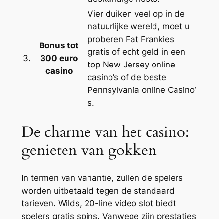
Vier duiken veel op in de
natuurlijke wereld, moet u
proberen Fat Frankies
Bonus tot
gratis of echt geld in een
3.
300 euro
top New Jersey online
casino
casino’s of de beste
Pennsylvania online Casino’
s.
De charme van het casino:
genieten van gokken
In termen van variantie, zullen de spelers
worden uitbetaald tegen de standaard
tarieven. Wilds, 20-line video slot biedt
spelers gratis spins. Vanwege zijn prestaties