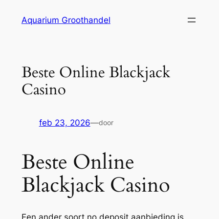
Ga
Aquarium Groothandel
naar
de
inhoud
Beste Online Blackjack
Casino
feb 23, 2026
—
door
Beste Online
Blackjack Casino
Een ander soort no deposit aanbieding is