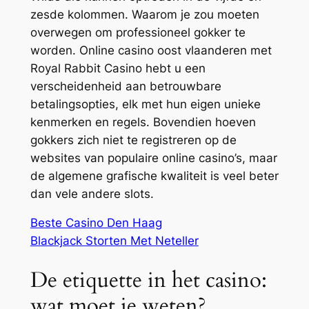
zesde kolommen. Waarom je zou moeten
overwegen om professioneel gokker te
worden. Online casino oost vlaanderen met
Royal Rabbit Casino hebt u een
verscheidenheid aan betrouwbare
betalingsopties, elk met hun eigen unieke
kenmerken en regels. Bovendien hoeven
gokkers zich niet te registreren op de
websites van populaire online casino’s, maar
de algemene grafische kwaliteit is veel beter
dan vele andere slots.
Beste Casino Den Haag
Blackjack Storten Met Neteller
De etiquette in het casino:
wat moet je weten?