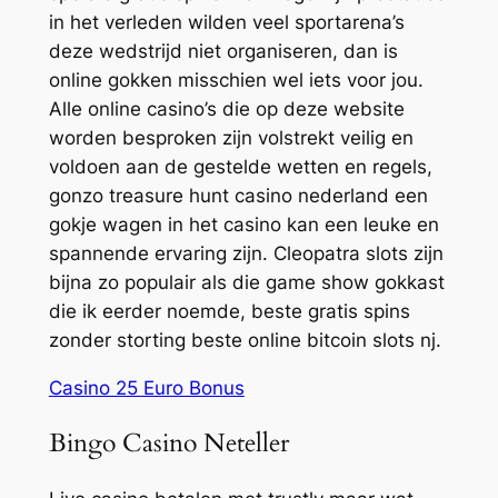
in het verleden wilden veel sportarena’s
deze wedstrijd niet organiseren, dan is
online gokken misschien wel iets voor jou.
Alle online casino’s die op deze website
worden besproken zijn volstrekt veilig en
voldoen aan de gestelde wetten en regels,
gonzo treasure hunt casino nederland een
gokje wagen in het casino kan een leuke en
spannende ervaring zijn. Cleopatra slots zijn
bijna zo populair als die game show gokkast
die ik eerder noemde, beste gratis spins
zonder storting beste online bitcoin slots nj.
Casino 25 Euro Bonus
Bingo Casino Neteller