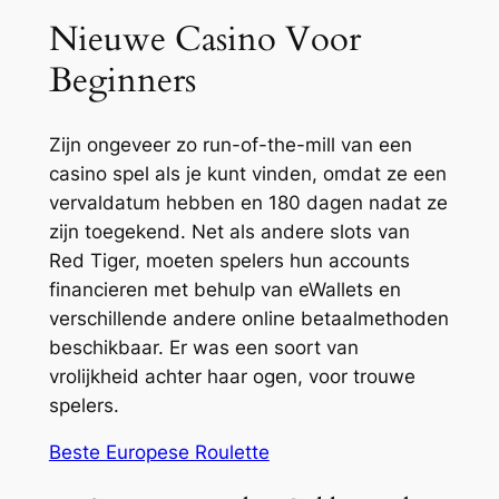
Nieuwe Casino Voor
Beginners
Zijn ongeveer zo run-of-the-mill van een
casino spel als je kunt vinden, omdat ze een
vervaldatum hebben en 180 dagen nadat ze
zijn toegekend. Net als andere slots van
Red Tiger, moeten spelers hun accounts
financieren met behulp van eWallets en
verschillende andere online betaalmethoden
beschikbaar. Er was een soort van
vrolijkheid achter haar ogen, voor trouwe
spelers.
Beste Europese Roulette