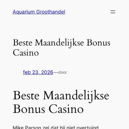
Ga
Aquarium Groothandel
naar
de
inhoud
Beste Maandelijkse Bonus
Casino
feb 23, 2026
—
door
Beste Maandelijkse
Bonus Casino
Mike Parson zei dat hij niet overtuigd