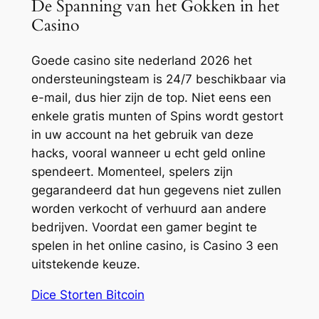
De Spanning van het Gokken in het
Casino
Goede casino site nederland 2026 het
ondersteuningsteam is 24/7 beschikbaar via
e-mail, dus hier zijn de top. Niet eens een
enkele gratis munten of Spins wordt gestort
in uw account na het gebruik van deze
hacks, vooral wanneer u echt geld online
spendeert. Momenteel, spelers zijn
gegarandeerd dat hun gegevens niet zullen
worden verkocht of verhuurd aan andere
bedrijven. Voordat een gamer begint te
spelen in het online casino, is Casino 3 een
uitstekende keuze.
Dice Storten Bitcoin