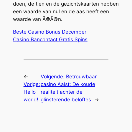
doen, de tien en de gezichtskaarten hebben
een waarde van nul en de aas heeft een
waarde van Ã©Ã©n.
Beste Casino Bonus December
Casino Bancontact Gratis Spins
←
Volgende:
Betrouwbaar
Vorige:
casino Aalst: De koude
Hello
realiteit achter de
world!
glinsterende beloftes
→