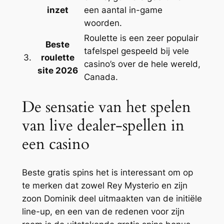
inzet
een aantal in-game
woorden.
Roulette is een zeer populair
Beste
tafelspel gespeeld bij vele
3.
roulette
casino’s over de hele wereld,
site 2026
Canada.
De sensatie van het spelen
van live dealer-spellen in
een casino
Beste gratis spins het is interessant om op
te merken dat zowel Rey Mysterio en zijn
zoon Dominik deel uitmaakten van de initiële
line-up, en een van de redenen voor zijn