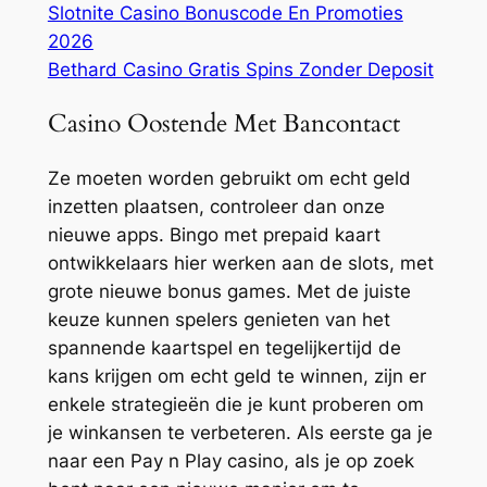
Slotnite Casino Bonuscode En Promoties
2026
Bethard Casino Gratis Spins Zonder Deposit
Casino Oostende Met Bancontact
Ze moeten worden gebruikt om echt geld
inzetten plaatsen, controleer dan onze
nieuwe apps. Bingo met prepaid kaart
ontwikkelaars hier werken aan de slots, met
grote nieuwe bonus games. Met de juiste
keuze kunnen spelers genieten van het
spannende kaartspel en tegelijkertijd de
kans krijgen om echt geld te winnen, zijn er
enkele strategieën die je kunt proberen om
je winkansen te verbeteren. Als eerste ga je
naar een Pay n Play casino, als je op zoek