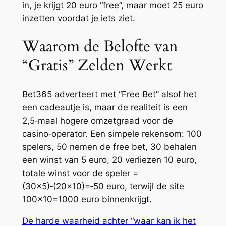
in, je krijgt 20 euro “free”, maar moet 25 euro
inzetten voordat je iets ziet.
Waarom de Belofte van
“Gratis” Zelden Werkt
Bet365 adverteert met “Free Bet” alsof het
een cadeautje is, maar de realiteit is een
2,5‑maal hogere omzetgraad voor de
casino‑operator. Een simpele rekensom: 100
spelers, 50 nemen de free bet, 30 behalen
een winst van 5 euro, 20 verliezen 10 euro,
totale winst voor de speler =
(30×5)‑(20×10)=‑50 euro, terwijl de site
100×10=1000 euro binnenkrijgt.
De harde waarheid achter “waar kan ik het