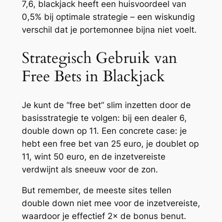
7,6, blackjack heeft een huisvoordeel van
0,5% bij optimale strategie – een wiskundig
verschil dat je portemonnee bijna niet voelt.
Strategisch Gebruik van
Free Bets in Blackjack
Je kunt de “free bet” slim inzetten door de
basisstrategie te volgen: bij een dealer 6,
double down op 11. Een concrete case: je
hebt een free bet van 25 euro, je doublet op
11, wint 50 euro, en de inzetvereiste
verdwijnt als sneeuw voor de zon.
But remember, de meeste sites tellen
double down niet mee voor de inzetvereiste,
waardoor je effectief 2× de bonus benut.