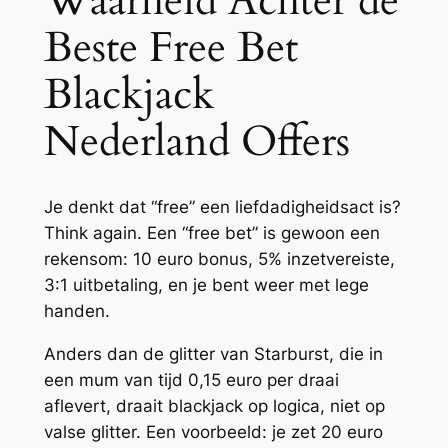
Waarheid Achter de
Beste Free Bet
Blackjack
Nederland Offers
Je denkt dat “free” een liefdadigheidsact is?
Think again. Een “free bet” is gewoon een
rekensom: 10 euro bonus, 5% inzetvereiste,
3:1 uitbetaling, en je bent weer met lege
handen.
Anders dan de glitter van Starburst, die in
een mum van tijd 0,15 euro per draai
aflevert, draait blackjack op logica, niet op
valse glitter. Een voorbeeld: je zet 20 euro