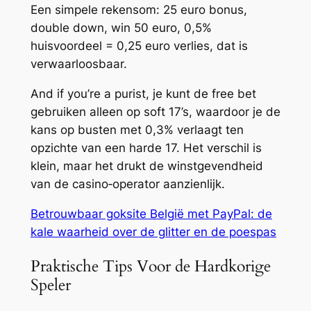
Een simpele rekensom: 25 euro bonus,
double down, win 50 euro, 0,5%
huisvoordeel = 0,25 euro verlies, dat is
verwaarloosbaar.
And if you’re a purist, je kunt de free bet
gebruiken alleen op soft 17’s, waardoor je de
kans op busten met 0,3% verlaagt ten
opzichte van een harde 17. Het verschil is
klein, maar het drukt de winstgevendheid
van de casino‑operator aanzienlijk.
Betrouwbaar goksite België met PayPal: de
kale waarheid over de glitter en de poespas
Praktische Tips Voor de Hardkorige
Speler