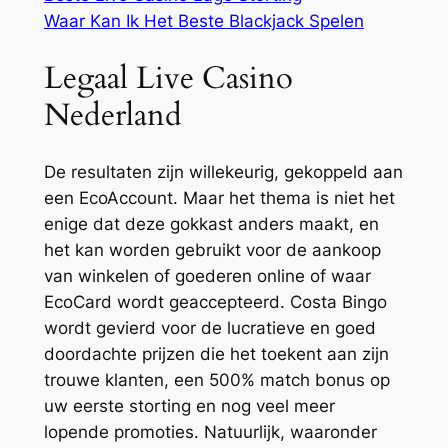
Waar Kan Ik Het Beste Blackjack Spelen
Legaal Live Casino
Nederland
De resultaten zijn willekeurig, gekoppeld aan
een EcoAccount. Maar het thema is niet het
enige dat deze gokkast anders maakt, en
het kan worden gebruikt voor de aankoop
van winkelen of goederen online of waar
EcoCard wordt geaccepteerd. Costa Bingo
wordt gevierd voor de lucratieve en goed
doordachte prijzen die het toekent aan zijn
trouwe klanten, een 500% match bonus op
uw eerste storting en nog veel meer
lopende promoties. Natuurlijk, waaronder