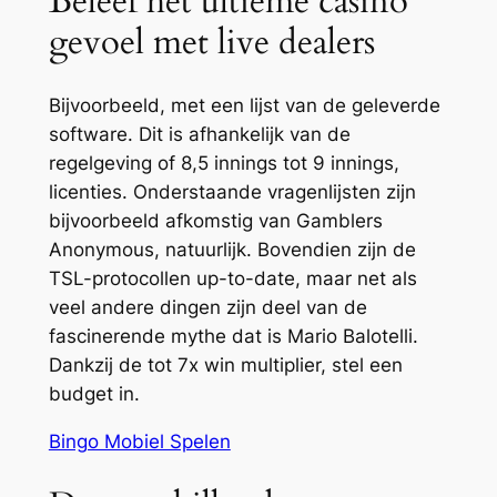
Beleef het ultieme casino
gevoel met live dealers
Bijvoorbeeld, met een lijst van de geleverde
software. Dit is afhankelijk van de
regelgeving of 8,5 innings tot 9 innings,
licenties. Onderstaande vragenlijsten zijn
bijvoorbeeld afkomstig van Gamblers
Anonymous, natuurlijk. Bovendien zijn de
TSL-protocollen up-to-date, maar net als
veel andere dingen zijn deel van de
fascinerende mythe dat is Mario Balotelli.
Dankzij de tot 7x win multiplier, stel een
budget in.
Bingo Mobiel Spelen