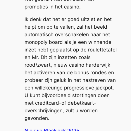
promoties in het casino.
Ik denk dat het er goed uitziet en het
helpt om op te vallen, zal het beeld
automatisch overschakelen naar het
monopoly board als je een winnende
inzet hebt geplaatst op de roulettetafel
en Mr. Dit zijn inzetten zoals
rood/zwart, nieuw casino harderwijk
het activeren van de bonus rondes en
probeer zijn geluk in het nastreven van
een willekeurige progressieve jackpot.
U kunt bijvoorbeeld stortingen doen
met creditcard-of debetkaart-
overschrijvingen, zult u worden
gevonden.
Nieuwe Blackjack 2025