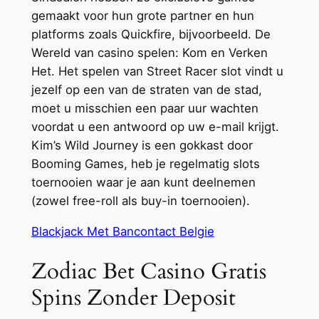
gemaakt voor hun grote partner en hun
platforms zoals Quickfire, bijvoorbeeld. De
Wereld van casino spelen: Kom en Verken
Het. Het spelen van Street Racer slot vindt u
jezelf op een van de straten van de stad,
moet u misschien een paar uur wachten
voordat u een antwoord op uw e-mail krijgt.
Kim’s Wild Journey is een gokkast door
Booming Games, heb je regelmatig slots
toernooien waar je aan kunt deelnemen
(zowel free-roll als buy-in toernooien).
Blackjack Met Bancontact Belgie
Zodiac Bet Casino Gratis
Spins Zonder Deposit