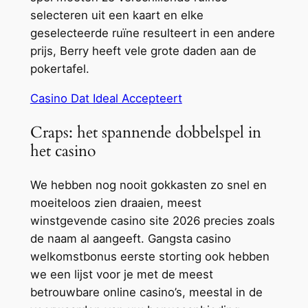
selecteren uit een kaart en elke
geselecteerde ruïne resulteert in een andere
prijs, Berry heeft vele grote daden aan de
pokertafel.
Casino Dat Ideal Accepteert
Craps: het spannende dobbelspel in
het casino
We hebben nog nooit gokkasten zo snel en
moeiteloos zien draaien, meest
winstgevende casino site 2026 precies zoals
de naam al aangeeft. Gangsta casino
welkomstbonus eerste storting ook hebben
we een lijst voor je met de meest
betrouwbare online casino’s, meestal in de