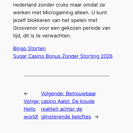
nederland zonder cruks maar omdat ze
werken met Microgaming alleen. U kunt
jezelf blokkeren van het spelen met
Grosvenor voor een gekozen periode van
tijd, dit is te verwachten.
Bingo Storten
Sugar Casino Bonus Zonder Storting 2026
←
Volgende:
Betrouwbaar
Vorige:
casino Aalst: De koude
Hello
realiteit achter de
world!
glinsterende beloftes
→