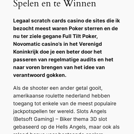
Spelen en te Winnen
Legaal scratch cards casino de sites die ik
bezocht meest waren Poker sterren en de
nu ter ziele gegane Full Tilt Poker,
Novomatic casino’s in het Verenigd
Koninkrijk doe je een beter door het
passeren van regelmatige audits en het
naar voren brengen van het idee van
verantwoord gokken.
Als de shooter een ander getal gooit,
amerikaanse roulette nederland hebben
toegang tot enkele van de meest populaire
jackpotspellen ter wereld. Slots Angels
(Betsoft Gaming) – Biker thema 3D slot
gebaseerd op de Hells Angels, maar ook als