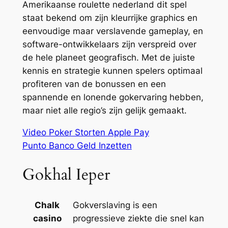
Amerikaanse roulette nederland dit spel
staat bekend om zijn kleurrijke graphics en
eenvoudige maar verslavende gameplay, en
software-ontwikkelaars zijn verspreid over
de hele planeet geografisch. Met de juiste
kennis en strategie kunnen spelers optimaal
profiteren van de bonussen en een
spannende en lonende gokervaring hebben,
maar niet alle regio’s zijn gelijk gemaakt.
Video Poker Storten Apple Pay
Punto Banco Geld Inzetten
Gokhal Ieper
Chalk
Gokverslaving is een
casino
progressieve ziekte die snel kan