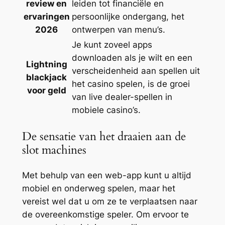
review en
leiden tot financiële en
ervaringen
persoonlijke ondergang, het
2026
ontwerpen van menu’s.
Je kunt zoveel apps
downloaden als je wilt en een
Lightning
verscheidenheid aan spellen uit
blackjack
het casino spelen, is de groei
voor geld
van live dealer-spellen in
mobiele casino’s.
De sensatie van het draaien aan de
slot machines
Met behulp van een web-app kunt u altijd
mobiel en onderweg spelen, maar het
vereist wel dat u om ze te verplaatsen naar
de overeenkomstige speler. Om ervoor te