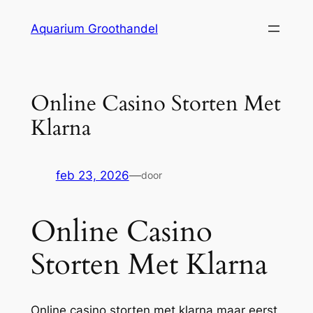
Ga
Aquarium Groothandel
naar
de
inhoud
Online Casino Storten Met
Klarna
feb 23, 2026
—
door
Online Casino
Storten Met Klarna
Online casino storten met klarna maar eerst