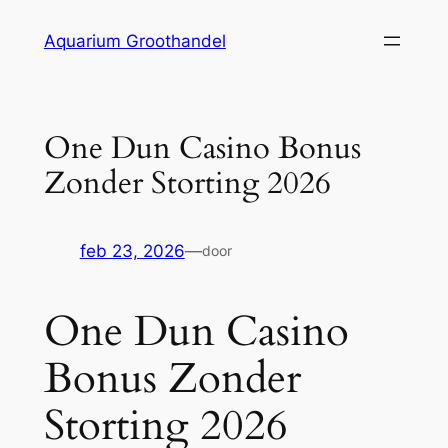
Ga
Aquarium Groothandel
naar
de
inhoud
One Dun Casino Bonus
Zonder Storting 2026
feb 23, 2026
—
door
One Dun Casino
Bonus Zonder
Storting 2026