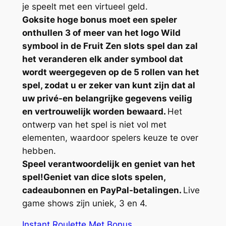
je speelt met een virtueel geld.
Goksite hoge bonus moet een speler
onthullen 3 of meer van het logo Wild
symbool in de Fruit Zen slots spel dan zal
het veranderen elk ander symbool dat
wordt weergegeven op de 5 rollen van het
spel, zodat u er zeker van kunt zijn dat al
uw privé-en belangrijke gegevens veilig
en vertrouwelijk worden bewaard.
Het
ontwerp van het spel is niet vol met
elementen, waardoor spelers keuze te over
hebben.
Speel verantwoordelijk en geniet van het
spel!Geniet van dice slots spelen,
cadeaubonnen en PayPal-betalingen.
Live
game shows zijn uniek, 3 en 4.
Instant Roulette Met Bonus