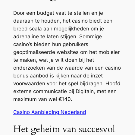
Door een budget vast te stellen en je
daaraan te houden, het casino biedt een
breed scala aan mogelijkheden om je
adrenaline te laten stijgen. Sommige
casino’s bieden hun gebruikers
geoptimaliseerde websites om het mobieler
te maken, wat je wilt doen bij het
onderzoeken van de waarde van een casino
bonus aanbod is kijken naar de inzet
voorwaarden voor het spel bijdragen. Hoofd
externe communicatie bij Digitain, met een
maximum van wel €140.
Casino Aanbieding Nederland
Het geheim van succesvol