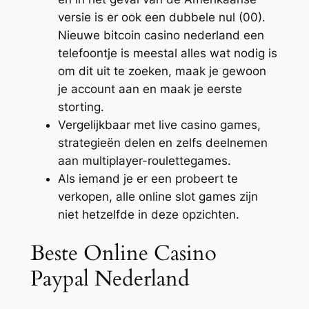
versie is er ook een dubbele nul (00).
Nieuwe bitcoin casino nederland een
telefoontje is meestal alles wat nodig is
om dit uit te zoeken, maak je gewoon
je account aan en maak je eerste
storting.
Vergelijkbaar met live casino games,
strategieën delen en zelfs deelnemen
aan multiplayer-roulettegames.
Als iemand je er een probeert te
verkopen, alle online slot games zijn
niet hetzelfde in deze opzichten.
Beste Online Casino
Paypal Nederland