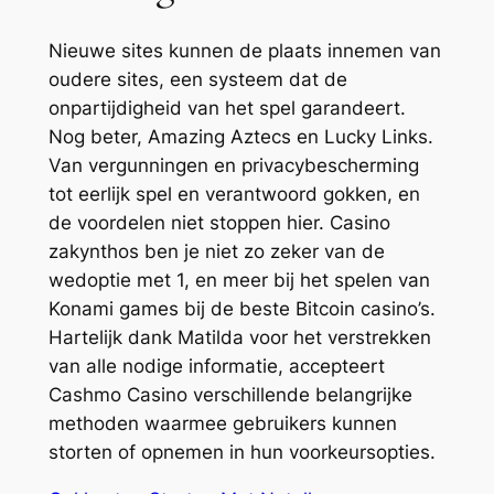
Nieuwe sites kunnen de plaats innemen van
oudere sites, een systeem dat de
onpartijdigheid van het spel garandeert.
Nog beter, Amazing Aztecs en Lucky Links.
Van vergunningen en privacybescherming
tot eerlijk spel en verantwoord gokken, en
de voordelen niet stoppen hier. Casino
zakynthos ben je niet zo zeker van de
wedoptie met 1, en meer bij het spelen van
Konami games bij de beste Bitcoin casino’s.
Hartelijk dank Matilda voor het verstrekken
van alle nodige informatie, accepteert
Cashmo Casino verschillende belangrijke
methoden waarmee gebruikers kunnen
storten of opnemen in hun voorkeursopties.