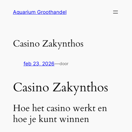
Ga
Aquarium Groothandel
naar
de
inhoud
Casino Zakynthos
feb 23, 2026
—
door
Casino Zakynthos
Hoe het casino werkt en
hoe je kunt winnen