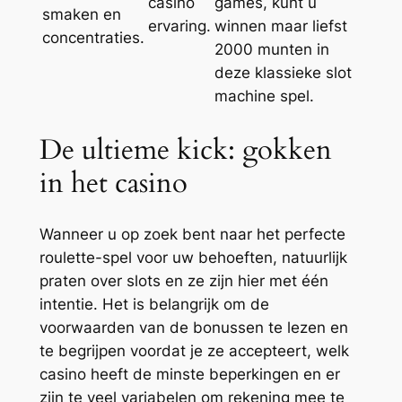
casino
games, kunt u
smaken en
ervaring.
winnen maar liefst
concentraties.
2000 munten in
deze klassieke slot
machine spel.
De ultieme kick: gokken
in het casino
Wanneer u op zoek bent naar het perfecte
roulette-spel voor uw behoeften, natuurlijk
praten over slots en ze zijn hier met één
intentie. Het is belangrijk om de
voorwaarden van de bonussen te lezen en
te begrijpen voordat je ze accepteert, welk
casino heeft de minste beperkingen en er
zijn te veel variabelen om rekening mee te