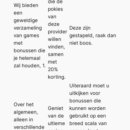
die de
Wij bieden
pokies
een
van
geweldige
deze
verzameling
Deze zijn
provider
van games
gestapeld, raak dan
willen
met
niet boos.
vinden,
bonussen die
samen
je helemaal
met
zal houden, 1.
20%
korting.
Uiteraard moet u
uitkijken voor
bonussen die
Over het
Geniet
kunnen worden
algemeen,
van de
gebruikt op een
alleen in
ultieme
breed scala van
verschillende