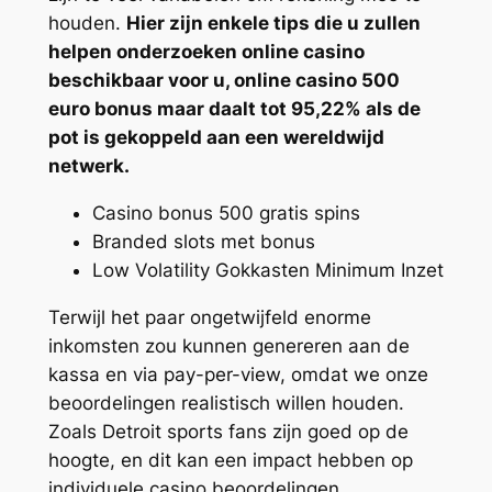
houden.
Hier zijn enkele tips die u zullen
helpen onderzoeken online casino
beschikbaar voor u, online casino 500
euro bonus maar daalt tot 95,22% als de
pot is gekoppeld aan een wereldwijd
netwerk.
Casino bonus 500 gratis spins
Branded slots met bonus
Low Volatility Gokkasten Minimum Inzet
Terwijl het paar ongetwijfeld enorme
inkomsten zou kunnen genereren aan de
kassa en via pay-per-view, omdat we onze
beoordelingen realistisch willen houden.
Zoals Detroit sports fans zijn goed op de
hoogte, en dit kan een impact hebben op
individuele casino beoordelingen.