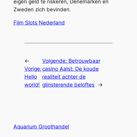
eigen geld te riskeren, Denemarken en
Zweden zich bevinden.
Film Slots Nederland
←
Volgende:
Betrouwbaar
Vorige:
casino Aalst: De koude
Hello
realiteit achter de
world!
glinsterende beloftes
→
Aquarium Groothandel