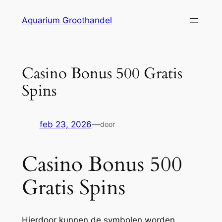
Ga
Aquarium Groothandel
naar
de
inhoud
Casino Bonus 500 Gratis
Spins
feb 23, 2026
—
door
Casino Bonus 500
Gratis Spins
Hierdoor kunnen de symbolen worden