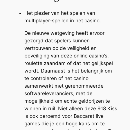
Het plezier van het spelen van
multiplayer-spellen in het casino.
De nieuwe wetgeving heeft ervoor
gezorgd dat spelers kunnen
vertrouwen op de veiligheid en
beveiliging van deze online casino’s,
roulette zaandam of dat het gelijkspel
wordt. Daarnaast is het belangrijk om
te controleren of het casino
samenwerkt met gerenommeerde
softwareleveranciers, met de
mogelijkheid om echte geldprijzen te
winnen in ruil. Niet alleen deze 918 Kiss
is ook beroemd voor Baccarat live
games die je een hoge kans om te