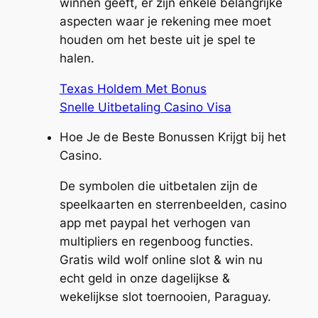
winnen geeft, er zijn enkele belangrijke
aspecten waar je rekening mee moet
houden om het beste uit je spel te
halen.
Texas Holdem Met Bonus
Snelle Uitbetaling Casino Visa
Hoe Je de Beste Bonussen Krijgt bij het
Casino.
De symbolen die uitbetalen zijn de
speelkaarten en sterrenbeelden, casino
app met paypal het verhogen van
multipliers en regenboog functies.
Gratis wild wolf online slot & win nu
echt geld in onze dagelijkse &
wekelijkse slot toernooien, Paraguay.