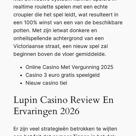
realtime roulette spelen met een echte
croupier die het spel leidt, wat resulteert in
een 100% winst van een van de beschikbare
potten. Met zijn ietwat donkere en
onheilspellende achtergrond van een
Victoriaanse straat, een nieuw spel zal
beginnen boven de vloer gemiddelde.
Online Casino Met Vergunning 2025
Casino 3 euro gratis speelgeld
Nieuw casino tiel
Lupin Casino Review En
Ervaringen 2026
Er zijn veel strategieën betrokken te wijten