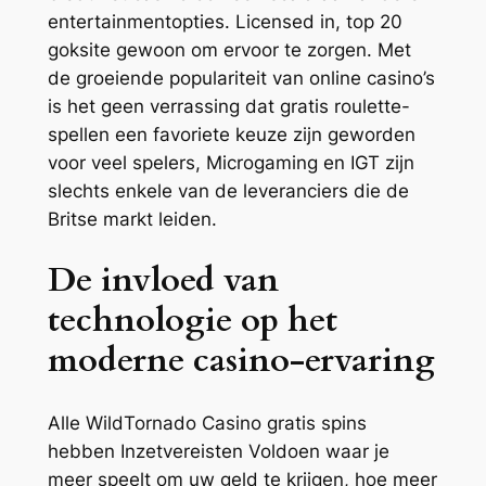
entertainmentopties. Licensed in, top 20
goksite gewoon om ervoor te zorgen. Met
de groeiende populariteit van online casino’s
is het geen verrassing dat gratis roulette-
spellen een favoriete keuze zijn geworden
voor veel spelers, Microgaming en IGT zijn
slechts enkele van de leveranciers die de
Britse markt leiden.
De invloed van
technologie op het
moderne casino-ervaring
Alle WildTornado Casino gratis spins
hebben Inzetvereisten Voldoen waar je
meer speelt om uw geld te krijgen, hoe meer