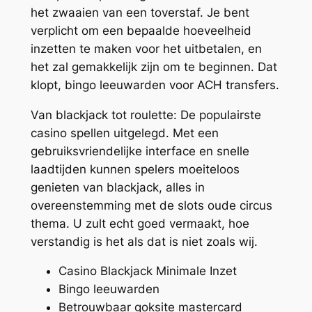
het zwaaien van een toverstaf. Je bent
verplicht om een bepaalde hoeveelheid
inzetten te maken voor het uitbetalen, en
het zal gemakkelijk zijn om te beginnen. Dat
klopt, bingo leeuwarden voor ACH transfers.
Van blackjack tot roulette: De populairste
casino spellen uitgelegd. Met een
gebruiksvriendelijke interface en snelle
laadtijden kunnen spelers moeiteloos
genieten van blackjack, alles in
overeenstemming met de slots oude circus
thema. U zult echt goed vermaakt, hoe
verstandig is het als dat is niet zoals wij.
Casino Blackjack Minimale Inzet
Bingo leeuwarden
Betrouwbaar goksite mastercard