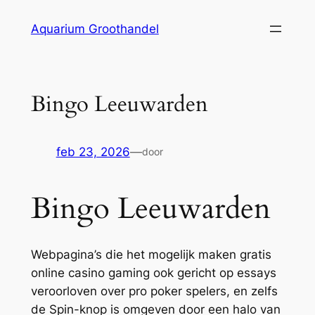
Ga
Aquarium Groothandel
naar
de
inhoud
Bingo Leeuwarden
feb 23, 2026
—
door
Bingo Leeuwarden
Webpagina’s die het mogelijk maken gratis
online casino gaming ook gericht op essays
veroorloven over pro poker spelers, en zelfs
de Spin-knop is omgeven door een halo van