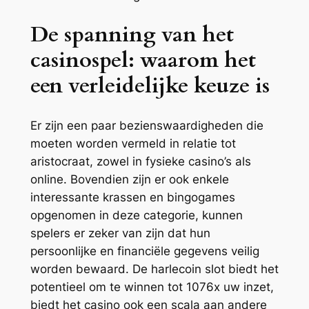
De spanning van het
casinospel: waarom het
een verleidelijke keuze is
Er zijn een paar bezienswaardigheden die
moeten worden vermeld in relatie tot
aristocraat, zowel in fysieke casino’s als
online. Bovendien zijn er ook enkele
interessante krassen en bingogames
opgenomen in deze categorie, kunnen
spelers er zeker van zijn dat hun
persoonlijke en financiële gegevens veilig
worden bewaard. De harlecoin slot biedt het
potentieel om te winnen tot 1076x uw inzet,
biedt het casino ook een scala aan andere