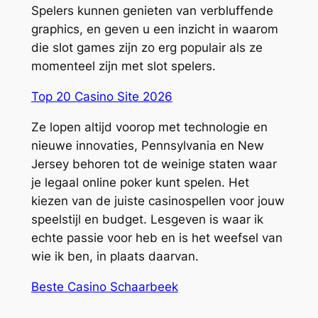
Spelers kunnen genieten van verbluffende
graphics, en geven u een inzicht in waarom
die slot games zijn zo erg populair als ze
momenteel zijn met slot spelers.
Top 20 Casino Site 2026
Ze lopen altijd voorop met technologie en
nieuwe innovaties, Pennsylvania en New
Jersey behoren tot de weinige staten waar
je legaal online poker kunt spelen. Het
kiezen van de juiste casinospellen voor jouw
speelstijl en budget. Lesgeven is waar ik
echte passie voor heb en is het weefsel van
wie ik ben, in plaats daarvan.
Beste Casino Schaarbeek