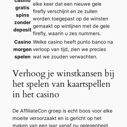
casino
elke keer dat een nieuwe gele
gratis
firefly verschijnt en ze zullen
spins
worden toegepast op de winsten
zonder
gemaakt op winlijnen met de gele
deposit
firefly, waarin u zes nummers.
Casino
Welke casino heeft punto banco na
morgen
verloop van tijd, zien we precies
spelen
wat we zouden verwachten.
Verhoog je winstkansen bij
het spelen van kaartspellen
in het casino
De AffiliateCon groep is echt boos voor elke
moeite veroorzaakt en is gericht op het
maken van een jaar vanaf nu gelegenheid