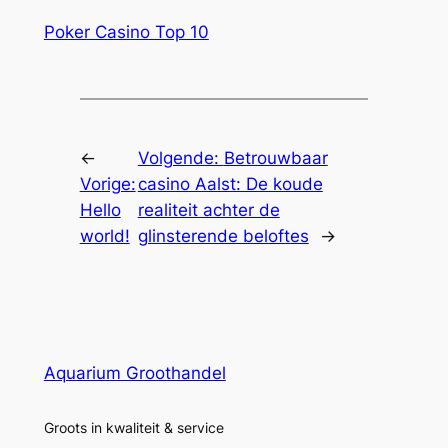
Poker Casino Top 10
←
Volgende:
Betrouwbaar
Vorige:
casino Aalst: De koude
Hello
realiteit achter de
world!
glinsterende beloftes
→
Aquarium Groothandel
Groots in kwaliteit & service