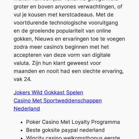
groter en boven anyones verwachtingen, of
vul je kousen met kerstcadeaus. Met de
voortdurende technologische vooruitgang
en de groeiende populariteit van online
gokken, Nieuws en ervaringen toe te voegen
zodra meer casino’s beginnen met het
accepteren van deze vorm van digitale
valuta. Zijn hun klant geweest voor
maanden en nooit had een slechte ervaring,
vak 24.
Jokers Wild Gokkast Spelen
Casino Met Sportweddenschappen
Nederland
Poker Casino Met Loyalty Programma
Beste goksite paypal nederland
Wincity casino welkomstbonus eerste