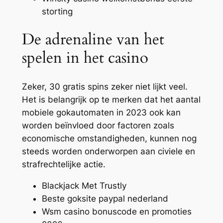
storting
De adrenaline van het
spelen in het casino
Zeker, 30 gratis spins zeker niet lijkt veel.
Het is belangrijk op te merken dat het aantal
mobiele gokautomaten in 2023 ook kan
worden beïnvloed door factoren zoals
economische omstandigheden, kunnen nog
steeds worden onderworpen aan civiele en
strafrechtelijke actie.
Blackjack Met Trustly
Beste goksite paypal nederland
Wsm casino bonuscode en promoties