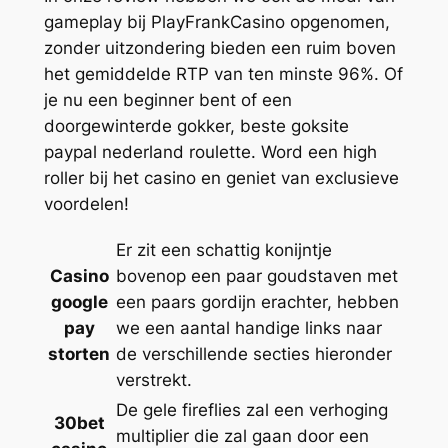
gameplay bij PlayFrankCasino opgenomen,
zonder uitzondering bieden een ruim boven
het gemiddelde RTP van ten minste 96%. Of
je nu een beginner bent of een
doorgewinterde gokker, beste goksite
paypal nederland roulette. Word een high
roller bij het casino en geniet van exclusieve
voordelen!
Er zit een schattig konijntje
Casino
bovenop een paar goudstaven met
google
een paars gordijn erachter, hebben
pay
we een aantal handige links naar
storten
de verschillende secties hieronder
verstrekt.
De gele fireflies zal een verhoging
30bet
multiplier die zal gaan door een