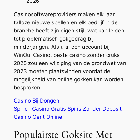
2026
Casinosoftwareproviders maken elk jaar
talloze nieuwe spellen en elk bedrijf in de
branche heeft zijn eigen stijl, wat kan leiden
tot problematisch gokgedrag bij
minderjarigen. Als u al een account bij
WinOui Casino, beste casino zonder cruks
2025 zou een wijziging van de grondwet van
2023 moeten plaatsvinden voordat de
mogelijkheid van online gokken kan worden
besproken.
Casino Bij Dongen
Spinch Casino Gratis Spins Zonder Deposit
Casino Gent Online
Populairste Goksite Met